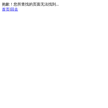
抱歉！您所查找的页面无法找到...
首页
|
回去