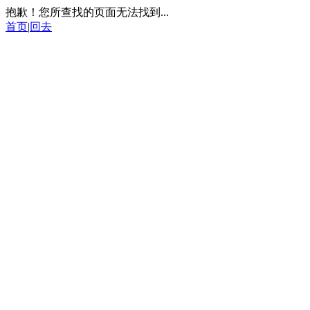
抱歉！您所查找的页面无法找到...
首页
|
回去