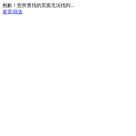
抱歉！您所查找的页面无法找到...
首页
|
回去