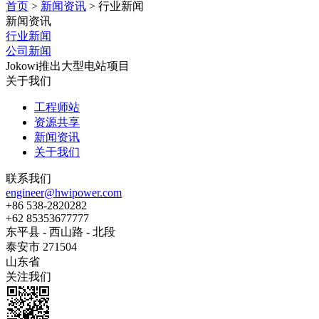
首页
>
新闻资讯
>
行业新闻
新闻资讯
行业新闻
公司新闻
Jokowi推出大型电站项目
关于我们
工程师站
资源共享
新闻资讯
关于我们
联系我们
engineer@hwipower.com
+86 538-2820282
+62 85353677777
东平县 - 西山路 - 北段
泰安市 271504
山东省
关注我们