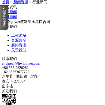
首页
>
新闻资讯
>
行业新闻
新闻资讯
行业新闻
公司新闻
MAXpower签署泗水港口合同
关于我们
工程师站
资源共享
新闻资讯
关于我们
联系我们
engineer@hwipower.com
+86 538-2820282
+62 85353677777
东平县 - 西山路 - 北段
泰安市 271504
山东省
关注我们