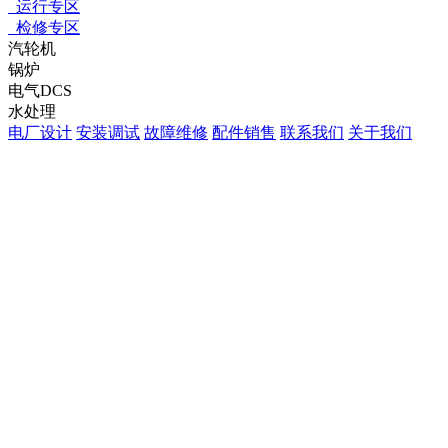
运行专区
检修专区
汽轮机
锅炉
电气DCS
水处理
电厂设计
安装调试
故障维修
配件销售
联系我们
关于我们