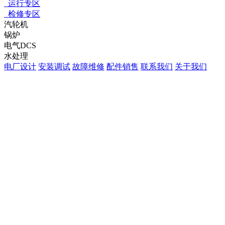
运行专区
检修专区
汽轮机
锅炉
电气DCS
水处理
电厂设计
安装调试
故障维修
配件销售
联系我们
关于我们